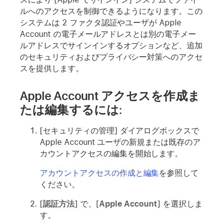
ルへのアクセスを制御できるようになります。この
システムは 2 ファクタ認証やユーザが Apple
Account の電子メールアドレスとは別の電子メー
ルアドレスでサインインするオプションなど、追加
のセキュリティおよびプライバシー対策へのアクセ
スを提供します。
Apple Account アクセスを作成ま
たは編集するには:
[セキュリティの管理] ダイアログボックスで
Apple Account ユーザの新規または既存のア
カウントアクセスの編集を開始します。
アカウントアクセスの作成と編集
を参照して
ください。
[
認証方法
] で、[
Apple Account
] を選択しま
す。