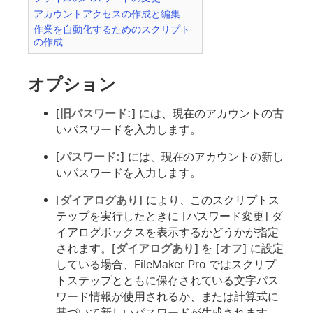
アカウントアクセスの作成と編集
作業を自動化するためのスクリプト
の作成
オプション
[
旧パスワード:
] には、現在のアカウントの古
いパスワードを入力します。
[
パスワード:
] には、現在のアカウントの新し
いパスワードを入力します。
[
ダイアログあり
] により、このスクリプトス
テップを実行したときに [パスワード変更] ダ
イアログボックスを表示するかどうかが指定
されます。[
ダイアログあり
] を [
オフ
] に設定
している場合、FileMaker Pro ではスクリプ
トステップとともに保存されている文字パス
ワード情報が使用されるか、または計算式に
基づいて新しいパスワードが生成されます。