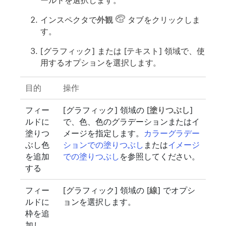
ールドを選択します。
インスペクタで
外観
タブをクリックしま
す。
[グラフィック] または [テキスト] 領域で、使
用するオプションを選択します。
目的
操作
フィー
[グラフィック] 領域の [
塗りつぶし
]
ルドに
で、色、色のグラデーションまたはイ
塗りつ
メージを指定します。
カラーグラデー
ぶし色
ションでの塗りつぶし
または
イメージ
を追加
での塗りつぶし
を参照してください。
する
フィー
[グラフィック] 領域の [
線
] でオプシ
ルドに
ョンを選択します。
枠を追
加し、