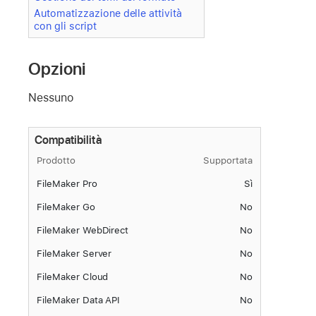
Automatizzazione delle attività
con gli script
Opzioni
Nessuno
Compatibilità
Prodotto
Supportata
FileMaker Pro
Sì
FileMaker Go
No
FileMaker WebDirect
No
FileMaker Server
No
FileMaker Cloud
No
FileMaker Data API
No