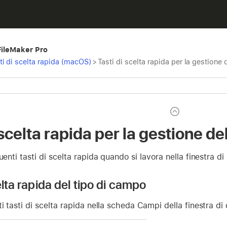
 FileMaker Pro
ti di scelta rapida (macOS)
>
Tasti di scelta rapida per la gestion
 scelta rapida per la gestione 
uenti tasti di scelta rapida quando si lavora nella finestra d
elta rapida del tipo di campo
ti tasti di scelta rapida nella scheda Campi della finestra di