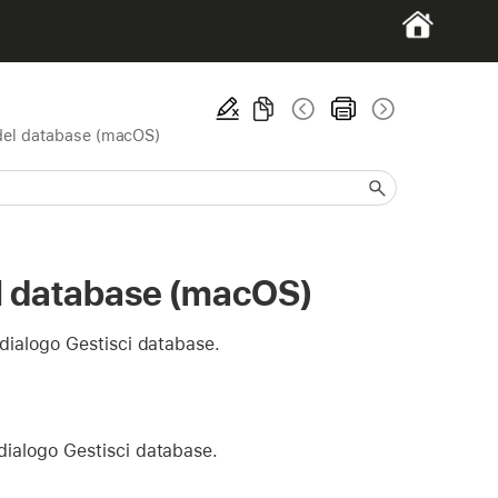
e del database (macOS)
del database (macOS)
i dialogo Gestisci database.
 dialogo Gestisci database.