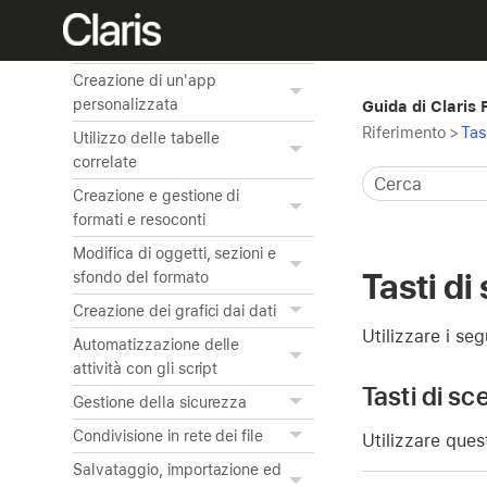
Anteprima e stampa delle
informazioni
Creazione di un'app
personalizzata
Guida di Claris
Riferimento
>
Tas
Utilizzo delle tabelle
correlate
Creazione e gestione di
formati e resoconti
Modifica di oggetti, sezioni e
Tasti di
sfondo del formato
Creazione dei grafici dai dati
Utilizzare i seg
Automatizzazione delle
attività con gli script
Tasti di sc
Gestione della sicurezza
Condivisione in rete dei file
Utilizzare ques
Salvataggio, importazione ed