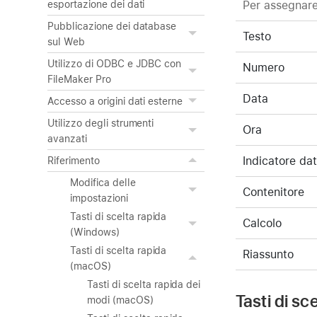
Per assegnare
esportazione dei dati
Pubblicazione dei database
Testo
sul Web
Utilizzo di ODBC e JDBC con
Numero
FileMaker Pro
Data
Accesso a origini dati esterne
Utilizzo degli strumenti
Ora
avanzati
Indicatore dat
Riferimento
Modifica delle
Contenitore
impostazioni
Tasti di scelta rapida
Calcolo
(Windows)
Tasti di scelta rapida
Riassunto
(macOS)
Tasti di scelta rapida dei
Tasti di sc
modi (macOS)