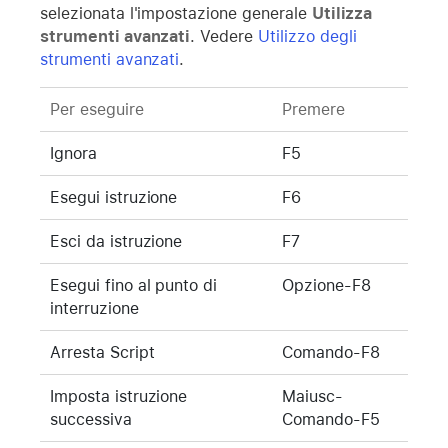
selezionata l'impostazione generale
Utilizza
strumenti avanzati
. Vedere
Utilizzo degli
strumenti avanzati
.
Per eseguire
Premere
Ignora
F5
Esegui istruzione
F6
Esci da istruzione
F7
Esegui fino al punto di
Opzione-F8
interruzione
Arresta Script
Comando-F8
Imposta istruzione
Maiusc-
successiva
Comando-F5