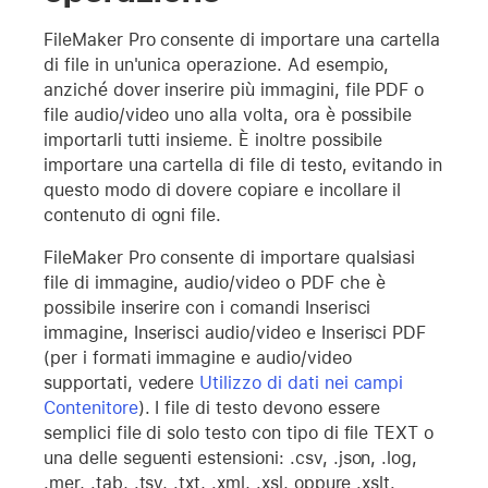
FileMaker Pro consente di importare una cartella
di file in un'unica operazione. Ad esempio,
anziché dover inserire più immagini, file PDF o
file audio/video uno alla volta, ora è possibile
importarli tutti insieme. È inoltre possibile
importare una cartella di file di testo, evitando in
questo modo di dovere copiare e incollare il
contenuto di ogni file.
FileMaker Pro consente di importare qualsiasi
file di immagine, audio/video o PDF che è
possibile inserire con i comandi Inserisci
immagine, Inserisci audio/video e Inserisci PDF
(per i formati immagine e audio/video
supportati, vedere
Utilizzo di dati nei campi
Contenitore
). I file di testo devono essere
semplici file di solo testo con tipo di file TEXT o
una delle seguenti estensioni: .csv, .json, .log,
.mer, .tab, .tsv, .txt, .xml, .xsl, oppure .xslt.