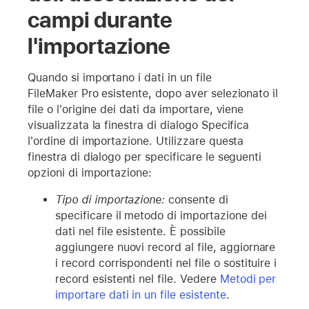
campi durante
l'importazione
Quando si importano i dati in un file
FileMaker Pro esistente, dopo aver selezionato il
file o l'origine dei dati da importare, viene
visualizzata la finestra di dialogo Specifica
l'ordine di importazione. Utilizzare questa
finestra di dialogo per specificare le seguenti
opzioni di importazione:
Tipo di importazione:
consente di
specificare il metodo di importazione dei
dati nel file esistente. È possibile
aggiungere nuovi record al file, aggiornare
i record corrispondenti nel file o sostituire i
record esistenti nel file. Vedere
Metodi per
importare dati in un file esistente
.