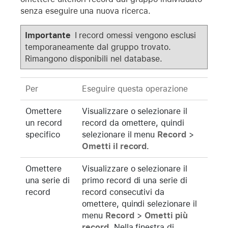
senza eseguire una nuova ricerca.
Importante
I record omessi vengono esclusi
temporaneamente dal gruppo trovato.
Rimangono disponibili nel database.
Per
Eseguire questa operazione
Omettere
Visualizzare o selezionare il
un record
record da omettere, quindi
specifico
selezionare il menu
Record
>
Ometti il record
.
Omettere
Visualizzare o selezionare il
una serie di
primo record di una serie di
record
record consecutivi da
omettere, quindi selezionare il
menu
Record
>
Ometti più
record
. Nella finestra di