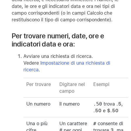
date, le ore e gli indicatori data e ora nei tipi di
campo corrispondenti (o in campi Calcolo che
restituiscono il tipo di campo corrispondente).
Per trovare numeri, date, ore e
indicatori data e ora:
Avviare una richiesta di ricerca.
Vedere
Impostazione di una richiesta di
ricerca
.
Per trovare
Digitare nel
Esempi
campo
Un numero
Il numero
.50
trova
.5
,
.50
e
$.50
Una o più
Un carattere
#
consente di
cifre
# per ogni
trovare
3
, ma