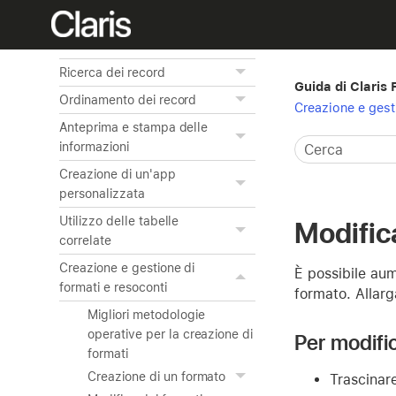
Aggiunta e visualizzazione
dei dati
Ricerca dei record
Guida di Claris
Ordinamento dei record
Creazione e gest
Anteprima e stampa delle
informazioni
Creazione di un'app
personalizzata
Utilizzo delle tabelle
Modific
correlate
Creazione e gestione di
È possibile aum
formati e resoconti
formato. Allarg
Migliori metodologie
operative per la creazione di
Per modific
formati
Creazione di un formato
Trascinare