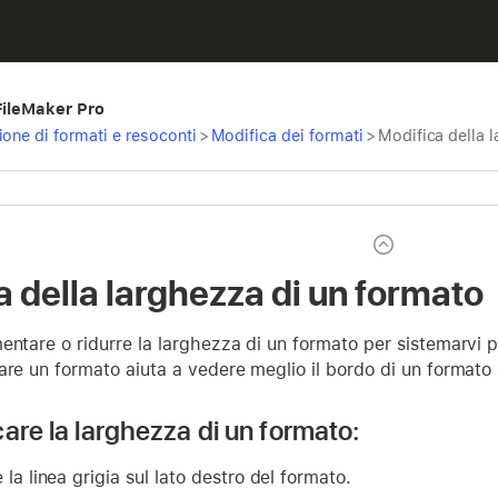
 FileMaker Pro
ione di formati e resoconti
>
Modifica dei formati
>
Modifica della 
a della larghezza di un formato
entare o ridurre la larghezza di un formato per sistemarvi p
are un formato aiuta a vedere meglio il bordo di un formato 
are la larghezza di un formato:
 la linea grigia sul lato destro del formato.