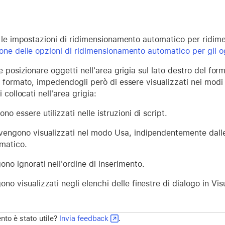
e le impostazioni di ridimensionamento automatico per ridim
one delle opzioni di ridimensionamento automatico per gli o
e posizionare oggetti nell'area grigia sul lato destro del fo
l formato, impedendogli però di essere visualizzati nei mod
i collocati nell'area grigia:
no essere utilizzati nelle istruzioni di script.
vengono visualizzati nel modo Usa, indipendentemente dall
matico.
ono ignorati nell'ordine di inserimento.
ono visualizzati negli elenchi delle finestre di dialogo in V
to è stato utile?
Invia feedback
.