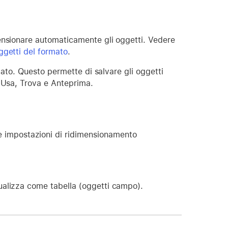
ensionare automaticamente gli oggetti. Vedere
ggetti del formato
.
rmato. Questo permette di salvare gli oggetti
i Usa, Trova e Anteprima.
e impostazioni di ridimensionamento
isualizza come tabella (oggetti campo).