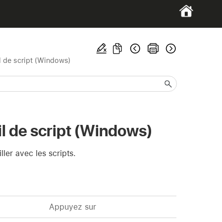
il de script (Windows)
il de script (Windows)
ller avec les scripts.
Appuyez sur