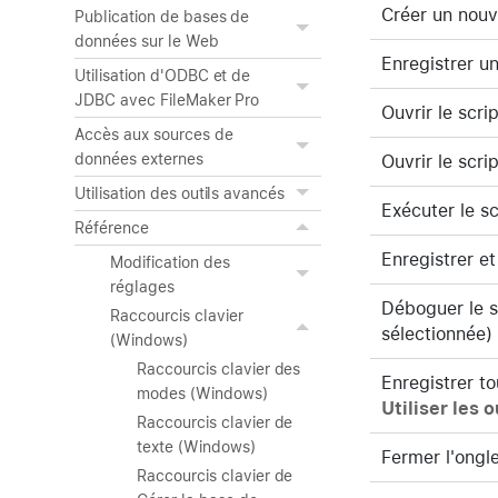
Créer un nouv
Publication de bases de
données sur le Web
Enregistrer un
Utilisation d'ODBC et de
JDBC avec FileMaker Pro
Ouvrir le scri
Accès aux sources de
données externes
Ouvrir le scri
Utilisation des outils avancés
Exécuter le sc
Référence
Enregistrer et
Modification des
réglages
Déboguer le sc
Raccourcis clavier
sélectionnée)
(Windows)
Raccourcis clavier des
Enregistrer to
modes (Windows)
Utiliser les 
Raccourcis clavier de
texte (Windows)
Fermer l'ongle
Raccourcis clavier de