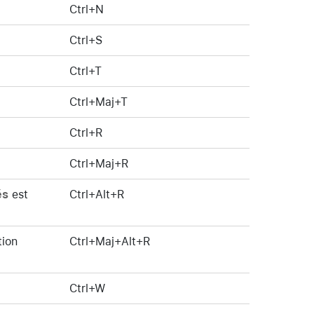
Ctrl+N
Ctrl+S
Ctrl+T
Ctrl+Maj+T
Ctrl+R
Ctrl+Maj+R
és
est
Ctrl+Alt+R
tion
Ctrl+Maj+Alt+R
Ctrl+W