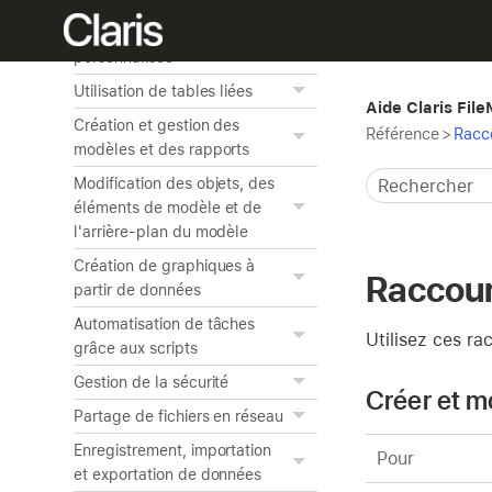
Création d'une app
personnalisée
Utilisation de tables liées
Aide Claris Fil
Création et gestion des
Référence
>
Racc
modèles et des rapports
Modification des objets, des
éléments de modèle et de
l'arrière-plan du modèle
Création de graphiques à
Raccourc
partir de données
Automatisation de tâches
Utilisez ces rac
grâce aux scripts
Gestion de la sécurité
Créer et mo
Partage de fichiers en réseau
Enregistrement, importation
Pour
et exportation de données