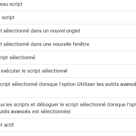
eau script
 script
pt sélectionné dans un nouvel onglet
pt sélectionné dans une nouvelle fenêtre
ript sélectionné
 exécuter le script sélectionné
ript sélectionné (lorsque l'option
Utiliser les outils avanc
us les scripts et déboguer le script sélectionné (lorsque l'op
outils avancés
est sélectionnée)
t actif