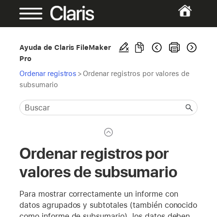
Ayuda de Claris FileMaker
Pro
Ordenar registros
>
Ordenar registros por valores de
subsumario
Ordenar registros por
valores de subsumario
Para mostrar correctamente un informe con
datos agrupados y subtotales (también conocido
como informe de subsumario), los datos deben