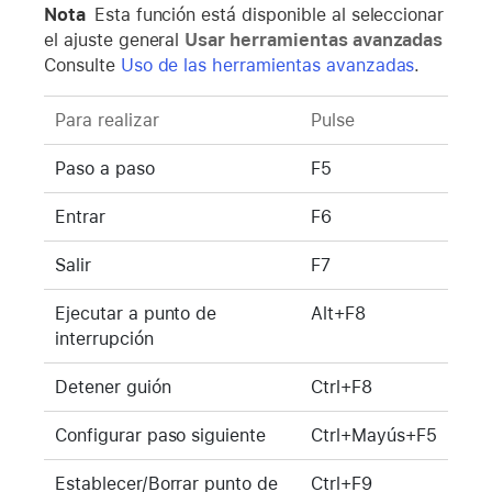
Nota
Esta función está disponible al seleccionar
el ajuste general
Usar herramientas avanzadas
Consulte
Uso de las herramientas avanzadas
.
Para realizar
Pulse
Paso a paso
F5
Entrar
F6
Salir
F7
Ejecutar a punto de
Alt+F8
interrupción
Detener guión
Ctrl+F8
Configurar paso siguiente
Ctrl+Mayús+F5
Establecer/Borrar punto de
Ctrl+F9