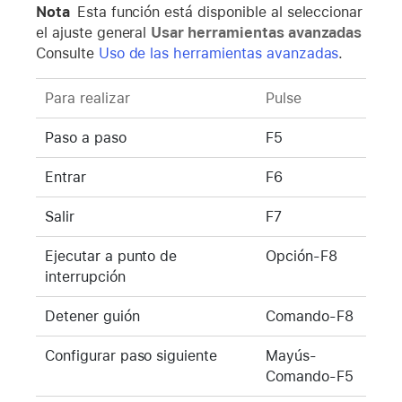
Nota
Esta función está disponible al seleccionar
el ajuste general
Usar herramientas avanzadas
Consulte
Uso de las herramientas avanzadas
.
Para realizar
Pulse
Paso a paso
F5
Entrar
F6
Salir
F7
Ejecutar a punto de
Opción-F8
interrupción
Detener guión
Comando-F8
Configurar paso siguiente
Mayús-
Comando-F5