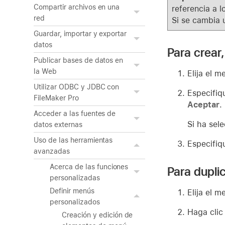
Compartir archivos en una
referencia a 
red
Si se cambia 
Guardar, importar y exportar
datos
Para crear,
Publicar bases de datos en
la Web
Elija el 
Utilizar ODBC y JDBC con
Especifiq
FileMaker Pro
Aceptar
.
Acceder a las fuentes de
Si ha sel
datos externas
Uso de las herramientas
Especifiq
avanzadas
Acerca de las funciones
Para dupli
personalizadas
Definir menús
Elija el 
personalizados
Haga clic
Creación y edición de