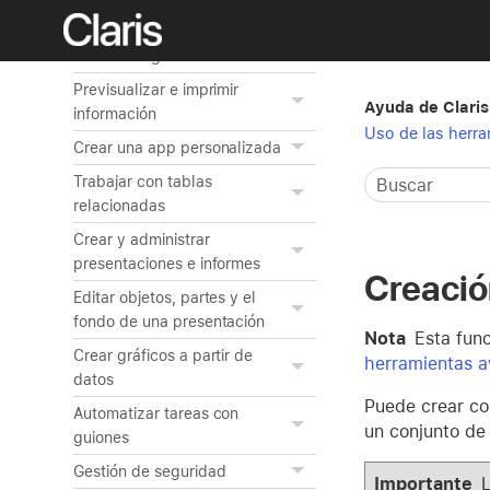
Buscar registros
Ordenar registros
Previsualizar e imprimir
Ayuda de Claris
información
Uso de las herr
Crear una app personalizada
Trabajar con tablas
relacionadas
Crear y administrar
presentaciones e informes
Creació
Editar objetos, partes y el
fondo de una presentación
Nota
Esta func
Crear gráficos a partir de
herramientas 
datos
Puede crear co
Automatizar tareas con
un conjunto de 
guiones
Gestión de seguridad
Importante
L