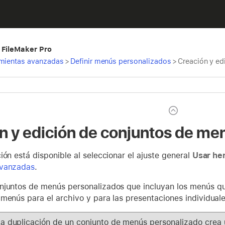
 FileMaker Pro
amientas avanzadas
>
Definir menús personalizados
>
Creación y ed
n y edición de conjuntos de me
ión está disponible al seleccionar el ajuste general
Usar he
avanzadas
.
njuntos de menús personalizados que incluyan los menús que
menús para el archivo y para las presentaciones individuale
a duplicación de un conjunto de menús personalizado crea