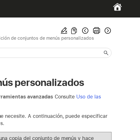
ición de conjuntos de menús personalizados
nús personalizados
rramientas avanzadas
Consulte
Uso de las
 necesite. A continuación, puede especificar
s.
 una copia del conjunto de menús y hace