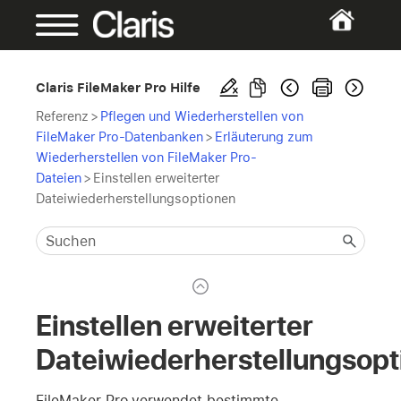
Claris FileMaker Pro Hilfe
Referenz
>
Pflegen und Wiederherstellen von
FileMaker Pro-Datenbanken
>
Erläuterung zum
Wiederherstellen von FileMaker Pro-
Dateien
>
Einstellen erweiterter
Dateiwiederherstellungsoptionen
Einstellen erweiterter
Dateiwiederherstellungsopt
FileMaker Pro verwendet bestimmte