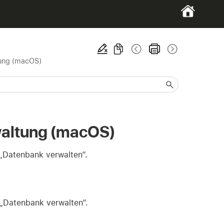
tung (macOS)
waltung (macOS)
 „Datenbank verwalten“.
 „Datenbank verwalten“.