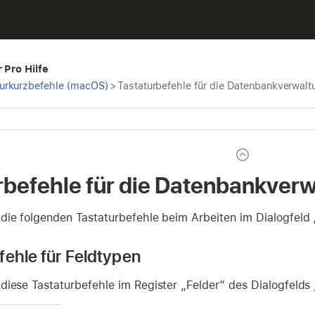
 Pro Hilfe
turkurzbefehle (macOS)
>
Tastaturbefehle für die Datenbankverwal
rbefehle für die Datenbankver
die folgenden Tastaturbefehle beim Arbeiten im Dialogfeld
fehle für Feldtypen
diese Tastaturbefehle im Register „Felder“ des Dialogfelds