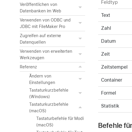
Feldtyp
Veröffentlichen von
Datenbanken im Web
Text
Verwenden von ODBC und
JDBC mit FileMaker Pro
Zahl
Zugreifen auf externe
Datum
Datenquellen
Verwenden von erweiterten
Zeit
Werkzeugen
Zeitstempel
Referenz
Ändern von
Container
Einstellungen
Tastaturkurzbefehle
Formel
(Windows)
Tastaturkurzbefehle
Statistik
(macOS)
Tastaturbefehle für Modi
Befehle fü
(macOS)