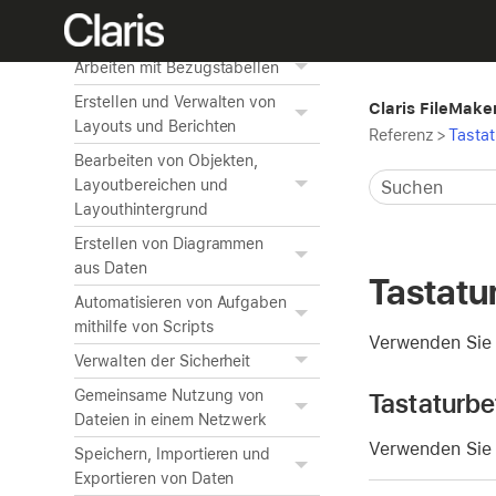
Erstellen eigener Apps
Arbeiten mit Bezugstabellen
Erstellen und Verwalten von
Claris FileMaker
Layouts und Berichten
Referenz
>
Tasta
Bearbeiten von Objekten,
Layoutbereichen und
Layouthintergrund
Erstellen von Diagrammen
aus Daten
Tastatu
Automatisieren von Aufgaben
mithilfe von Scripts
Verwenden Sie 
Verwalten der Sicherheit
Gemeinsame Nutzung von
Tastaturbe
Dateien in einem Netzwerk
Verwenden Sie 
Speichern, Importieren und
Exportieren von Daten