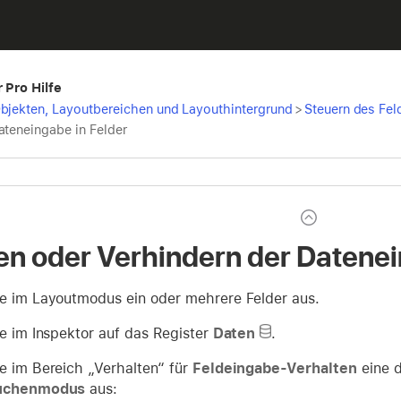
 Pro Hilfe
bjekten, Layoutbereichen und Layouthintergrund
>
Steuern des Fel
ateneingabe in Felder
en oder Verhindern der Datenei
e im Layoutmodus ein oder mehrere Felder aus.
ie im Inspektor auf das Register
Daten
.
e im Bereich „Verhalten“ für
Feldeingabe-Verhalten
eine d
uchenmodus
aus: