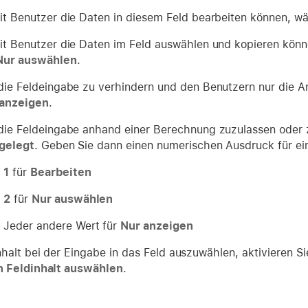
t Benutzer die Daten in diesem Feld bearbeiten können, w
t Benutzer die Daten im Feld auswählen und kopieren könne
Nur auswählen
.
ie Feldeingabe zu verhindern und den Benutzern nur die A
 anzeigen
.
ie Feldeingabe anhand einer Berechnung zuzulassen oder 
gelegt
. Geben Sie dann einen numerischen Ausdruck für ein
1
für
Bearbeiten
2
für
Nur auswählen
Jeder andere Wert für
Nur anzeigen
halt bei der Eingabe in das Feld auszuwählen, aktivieren S
 Feldinhalt auswählen
.