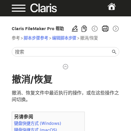
Claris FileMaker Pro 帮助
参考
>
脚本步骤参考
>
编辑脚本步骤
>
撤消/恢复
撤消/恢复
撤消、恢复文件中最近执行的操作，或在这些操作之
间切换。
另请参阅
键盘快捷方式 (Windows)
键盘快捷方式 (macOS)