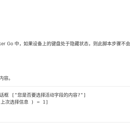
eMaker Go 中，如果设备上的键盘处于隐藏状态，则此脚本步骤
内容。
话框 ["您是否要选择活动字段的内容?"]
( 上次选择信息 ) = 1]