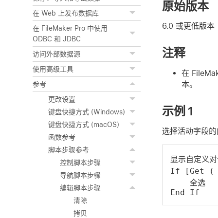
原始版本
在 Web 上发布数据库
6.0 或更低版本
在 FileMaker Pro 中使用
ODBC 和 JDBC
注释
访问外部数据源
使用高级工具
在 Fil
本。
参考
更改设置
示例 1
键盘快捷方式 (Windows)
键盘快捷方式 (macOS)
选择活动字段的
函数参考
脚本步骤参考
显示自定义对
控制脚本步骤
If [Get 
导航脚本步骤
    全选
编辑脚本步骤
End If
清除
拷贝