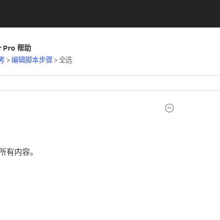
er Pro 帮助
考
>
编辑脚本步骤
>
全选
所有内容。