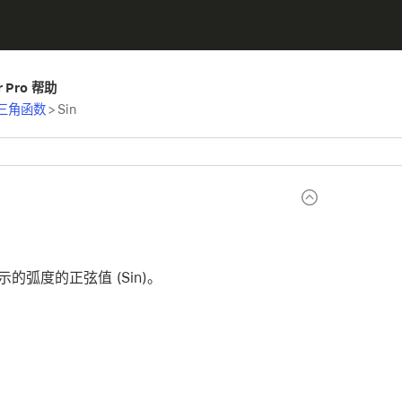
er Pro 帮助
三角函数
>
Sin
的弧度的正弦值 (Sin)。