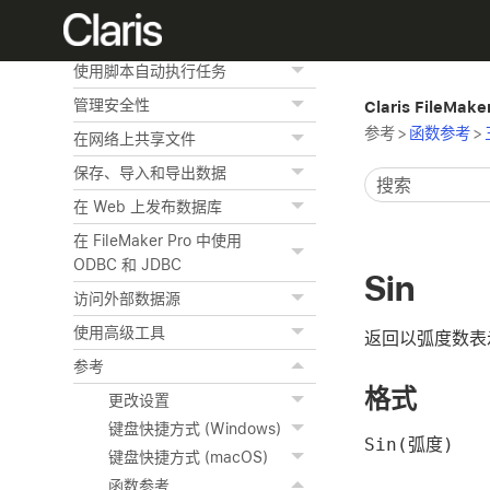
景
从数据创建图表
使用脚本自动执行任务
管理安全性
Claris FileMak
参考
>
函数参考
>
在网络上共享文件
保存、导入和导出数据
在 Web 上发布数据库
在 FileMaker Pro 中使用
ODBC 和 JDBC
Sin
访问外部数据源
使用高级工具
返回以弧度数表示
参考
格式
更改设置
键盘快捷方式 (Windows)
Sin(弧度)
键盘快捷方式 (macOS)
函数参考