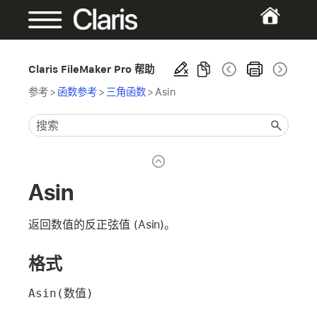
Claris FileMaker Pro 帮助
参考
>
函数参考
>
三角函数
>
Asin
Asin
返回数值的反正弦值 (Asin)。
格式
Asin(数值)