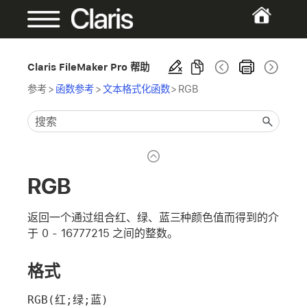
Claris FileMaker Pro 帮助
参考
>
函数参考
>
文本格式化函数
>
RGB
RGB
返回一个通过组合红、绿、蓝三种颜色值而得到的介
于 0 - 16777215 之间的整数。
格式
RGB(红;绿;蓝)