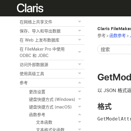
使用脚本自动执行任务
管理安全性
在网络上共享文件
Claris FileMak
保存、导入和导出数据
参考
>
函数参考
>
在 Web 上发布数据库
在 FileMaker Pro 中使用
ODBC 和 JDBC
访问外部数据源
使用高级工具
GetMode
参考
以 JSON 格
更改设置
键盘快捷方式 (Windows)
格式
键盘快捷方式 (macOS)
函数参考
GetModelAt
文本函数
文本格式化函数