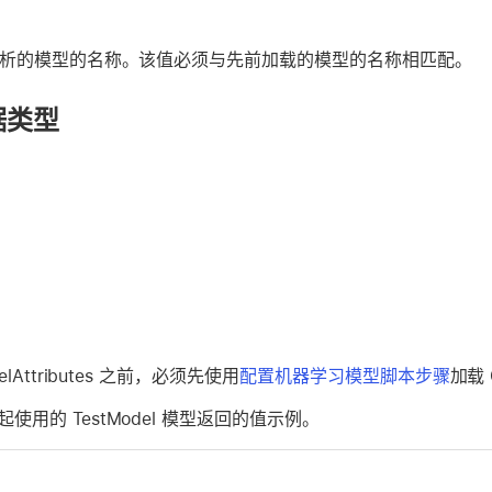
解析的模型的名称。该值必须与先前加载的模型的名称相匹配。
据类型
elAttributes 之前，必须先使用
配置机器学习模型脚本步骤
加载 
使用的 TestModel 模型返回的值示例。