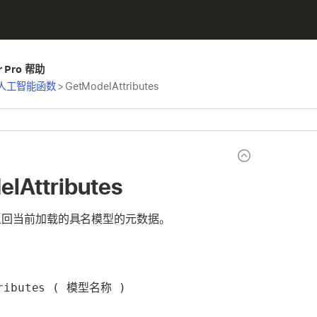
er Pro 帮助
人工智能函数
>
GetModelAttributes
lAttributes
式返回当前加载的具名模型的元数据。
tributes ( 模型名称 )