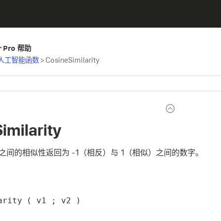
er Pro 帮助
人工智能函数
>
CosineSimilarity
imilarity
之间的相似性返回为 -1（相反）与 1（相似）之间的数字。
arity ( v1 ; v2 )