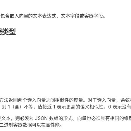
何包含嵌入向量的文本表达式、文本字段或容器字段。
据类型
方法返回两个嵌入向量之间相似性的度量。对于嵌入向量，余弦
1 到 1（含）不等，值接近 1 表示更高的语义相似性，0 表示没
v2 是文本，则必须为 JSON 数组的形式。向量也必须具有相
二进制容器数据可以提高性能。