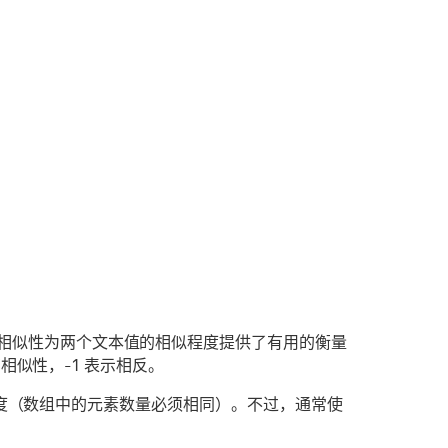
相似性为两个文本值的相似程度提供了有用的衡量
有相似性，-1 表示相反。
同的维度（数组中的元素数量必须相同）。不过，通常使