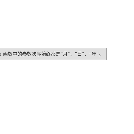
e
函数中的参数次序始终都是“月”、“日”、“年”。