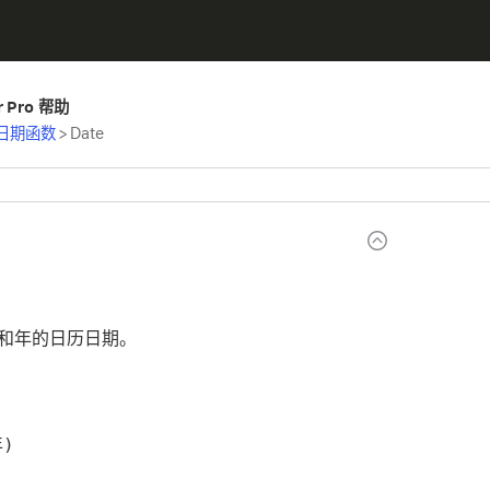
er Pro 帮助
日期函数
>
Date
和年的日历日期。
年)