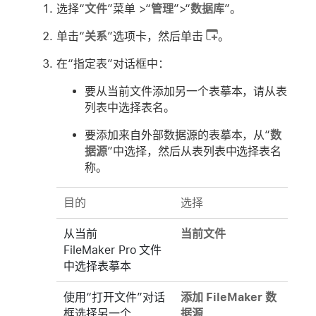
选择“
文件
”菜单 >“
管理
”>“
数据库
”。
单击“
关系
”选项卡，然后单击
。
在“指定表”对话框中：
要从当前文件添加另一个表摹本，请从表
列表中选择表名。
要添加来自外部数据源的表摹本，从“
数
据源
”中选择，然后从表列表中选择表名
称。
目的
选择
从当前
当前文件
FileMaker Pro 文件
中选择表摹本
使用“打开文件”对话
添加 FileMaker 数
框选择另一个
据源