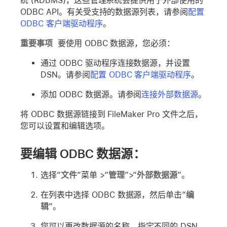
统 (RDBMS)，这些管理系统会提供用于外部使用的
ODBC API。有关受支持的数据源列表，请参阅
配置
ODBC 客户端驱动程序
。
重要事项
要使用 ODBC 数据源，您必须：
通过 ODBC 驱动程序连接数据源，并设置
DSN。请参阅
配置 ODBC 客户端驱动程序
。
添加 ODBC 数据源。请参阅
连接外部数据源
。
将 ODBC 数据源链接到 FileMaker Pro 文件之后，
您可以设置和编辑选项。
要编辑 ODBC 数据源：
选择“
文件
”菜单 >“
管理
”>“
外部数据源
”。
在列表中选择 ODBC 数据源，然后单击“
编
辑
”。
您可以更改数据源的名称，指定不同的 DSN，