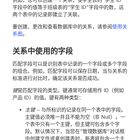
例如，您可以创建一个关系，使学生表的“学生 ID”
字段中的值等于班级表的“学生 ID”字段中的数，这
两个表中的记录即建立了关联。
要创建、更改和查看数据库中的关系，请参阅
使用关
系图
。
关系中使用的字段
匹配字段可以是识别表中记录的一个字段或多个字段
的组合。例如，匹配字段可以保存日期，当与关系的
标准进行对比时，确定该关系是否成功。
键
是匹配字段的类型。键通常可存储用作 ID（例如
产品 ID）的值。键有两种类型：
主键 –
与所标识的记录在同一个表中的字段。
主键值必须唯一并且不能为空（非 Null）。一
个表中只有一个主键，但主键可包含多个字
段。默认情况下，当您在“管理数据库”对话框
中创建文件或者创建表时，新表将包含一个主