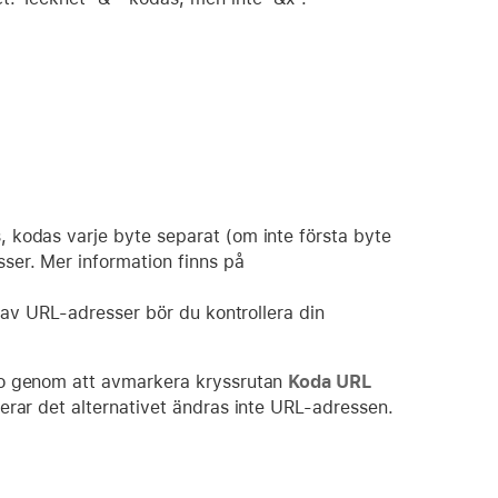
.
 kodas varje byte separat (om inte första byte
ser. Mer information finns på
g av URL-adresser bör du kontrollera din
ro genom att avmarkera kryssrutan
Koda URL
erar det alternativet ändras inte URL-adressen.