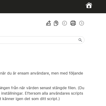
m när du är ensam användare, men med följande
ningen från när värden senast stängde filen. (Du
a inställningar. Eftersom alla användares scripts
t känner igen det som ditt script.)