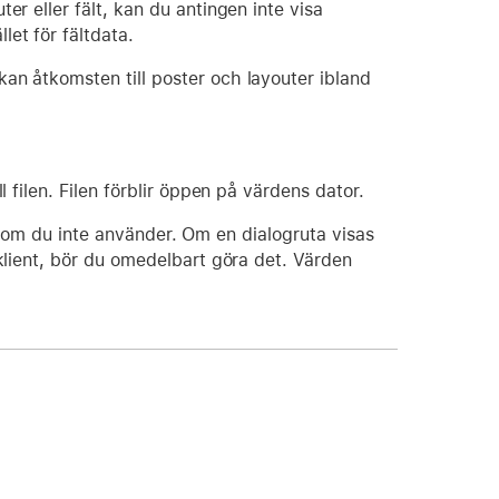
er eller fält, kan du antingen inte visa
ället för fältdata.
an åtkomsten till poster och layouter ibland
 filen. Filen förblir öppen på värdens dator.
 som du inte använder. Om en dialogruta visas
lient, bör du omedelbart göra det. Värden