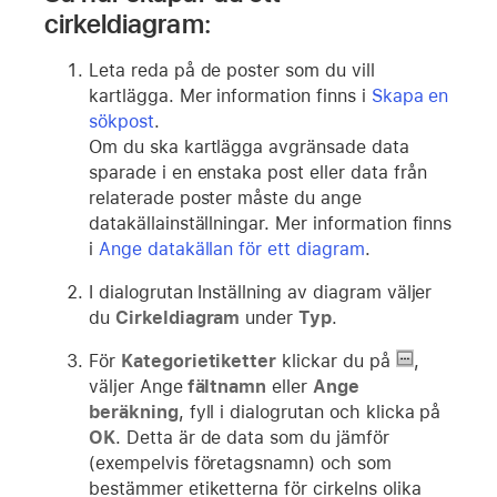
cirkeldiagram:
Leta reda på de poster som du vill
kartlägga. Mer information finns i
Skapa en
sökpost
.
Om du ska kartlägga avgränsade data
sparade i en enstaka post eller data från
relaterade poster måste du ange
datakällainställningar. Mer information finns
i
Ange datakällan för ett diagram
.
I dialogrutan Inställning av diagram väljer
du
Cirkeldiagram
under
Typ
.
För
Kategorietiketter
klickar du på
,
väljer Ange
fältnamn
eller
Ange
beräkning
, fyll i dialogrutan och klicka på
OK
. Detta är de data som du jämför
(exempelvis företagsnamn) och som
bestämmer etiketterna för cirkelns olika