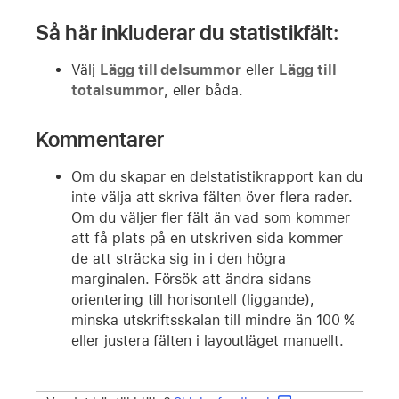
Så här inkluderar du statistikfält:
Välj
Lägg till delsummor
eller
Lägg till
totalsummor
, eller båda.
Kommentarer
Om du skapar en delstatistikrapport kan du
inte välja att skriva fälten över flera rader.
Om du väljer fler fält än vad som kommer
att få plats på en utskriven sida kommer
de att sträcka sig in i den högra
marginalen. Försök att ändra sidans
orientering till horisontell (liggande),
minska utskriftsskalan till mindre än 100 %
eller justera fälten i layoutläget manuellt.