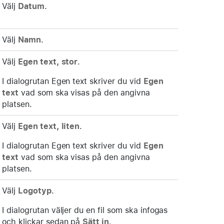
Välj
Datum
.
Välj
Namn
.
Välj
Egen text, stor
.
I dialogrutan Egen text skriver du vid
Egen
text
vad som ska visas på den angivna
platsen.
Välj
Egen text, liten
.
I dialogrutan Egen text skriver du vid
Egen
text
vad som ska visas på den angivna
platsen.
Välj
Logotyp
.
I dialogrutan väljer du en fil som ska infogas
och klickar sedan på
Sätt in
.