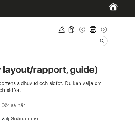
 layout/rapport, guide)
pportens sidhuvud och sidfot. Du kan välja om
ch sidfot.
Gör så här
Välj
Sidnummer
.