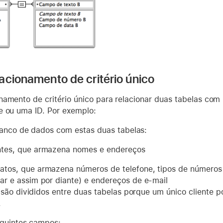
acionamento de critério único
namento de critério único para relacionar duas tabelas c
e ou uma ID. Por exemplo:
anco de dados com estas duas tabelas:
ntes, que armazena nomes e endereços
atos, que armazena números de telefone, tipos de números 
lar e assim por diante) e endereços de e-mail
são divididos entre duas tabelas porque um único cliente p
.
eguintes campos: