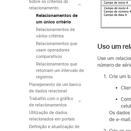
Sobre os critérios do
relacionamento
Relacionamentos de
um único critério
Relacionamentos de
vários critérios
Relacionamentos que
Uso um rel
usam operadores
comparativos
Use um relacio
Relacionamentos que
número de séri
retornam um intervalo de
Crie um b
registros
Planejamento de um banco
Clie
de dados relacional
Trabalho com o gráfico
Cont
de relacionamentos
celu
Os dados 
Utilização de dados
de e-mail
relacionados em portais
Definição e atualização de
Crie os s