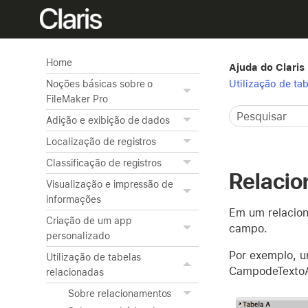
Home
Ajuda do Claris
Utilização de ta
Noções básicas sobre o
FileMaker Pro
Adição e exibição de dados
Localização de registros
Classificação de registros
Relacio
Visualização e impressão de
informações
Em um relacion
Criação de um app
campo.
personalizado
Por exemplo, u
Utilização de tabelas
CampodeTextoA
relacionadas
Sobre relacionamentos