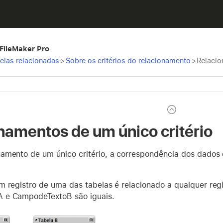
 FileMaker Pro
belas relacionadas
>
Sobre os critérios do relacionamento
>
Relacio
namentos de um único critério
amento de um único critério, a correspondência dos dados
m registro de uma das tabelas é relacionado a qualquer regi
 e CampodeTextoB são iguais.