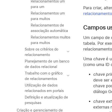
Relacionamentos um
para um
Para criar, alt
relacionamento
Relacionamentos um
para muitos
Relacionamentos de
Campos us
associação automática
Um campo de c
Relacionamentos muitos
para muitos
tabela. Por ex
relacionamento
Sobre os critérios do
relacionamento
Uma
chave
é u
Planejamento de um banco
(como uma ID d
de dados relacional
Trabalho com o gráfico
chave pri
de relacionamentos
deve ser 
Utilização de dados
chave pod
relacionados em portais
diálogo G
Definição e atualização de
chave ex
pesquisas
externas 
Criação e gerenciamento de