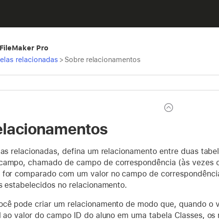
 FileMaker Pro
belas relacionadas
>
Sobre relacionamentos
elacionamentos
elas relacionadas, defina um relacionamento entre duas tab
 campo, chamado de campo de correspondência (às vezes
 for comparado com um valor no campo de correspondência
s estabelecidos no relacionamento.
ocê pode criar um relacionamento de modo que, quando o 
l ao valor do campo ID do aluno em uma tabela Classes, os 