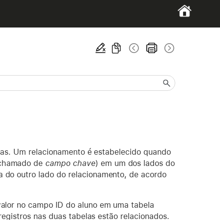
elas. Um relacionamento é estabelecido quando
 chamado de
campo chave
) em um dos lados do
 do outro lado do relacionamento, de acordo
valor no campo ID do aluno em uma tabela
registros nas duas tabelas estão relacionados.