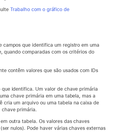
sulte
Trabalho com o gráfico de
campos que identifica um registro em uma
e, quando comparadas com os critérios do
te contêm valores que são usados com IDs
que identifica. Um valor de chave primária
e uma chave primária em uma tabela, mas a
 cria um arquivo ou uma tabela na caixa de
 chave primária.
em outra tabela. Os valores das chaves
(ser nulos). Pode haver várias chaves externas