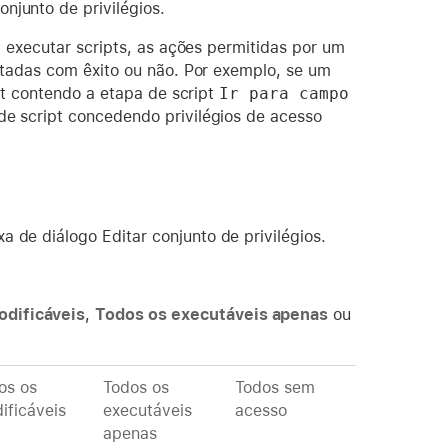
njunto de privilégios.
 executar scripts, as ações permitidas por um
utadas com êxito ou não. Por exemplo, se um
pt contendo a etapa de script
Ir para campo 
 de script concedendo privilégios de acesso
a de diálogo Editar conjunto de privilégios.
odificáveis
,
Todos os executáveis apenas
ou
os os
Todos os
Todos sem
ificáveis
executáveis
acesso
apenas