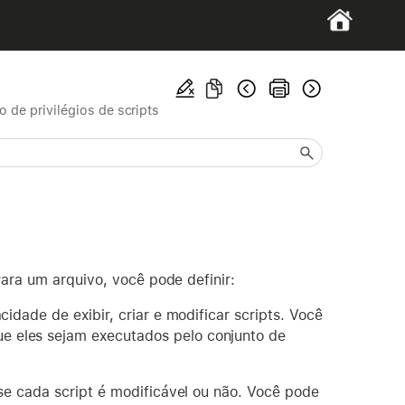
o de privilégios de scripts
Para um arquivo, você pode definir:
idade de exibir, criar e modificar scripts. Você
e eles sejam executados pelo conjunto de
se cada script é modificável ou não. Você pode