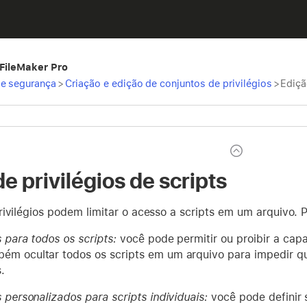
 FileMaker Pro
e segurança
>
Criação e edição de conjuntos de privilégios
>
Ediçã
e privilégios de scripts
ivilégios podem limitar o acesso a scripts em um arquivo. 
s para todos os scripts:
você pode permitir ou proibir a capac
ém ocultar todos os scripts em um arquivo para impedir qu
.
s personalizados para scripts individuais:
você pode definir 