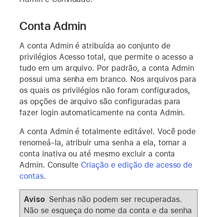
Conta Admin
A conta Admin é atribuída ao conjunto de
privilégios Acesso total, que permite o acesso a
tudo em um arquivo. Por padrão, a conta Admin
possui uma senha em branco. Nos arquivos para
os quais os privilégios não foram configurados,
as opções de arquivo são configuradas para
fazer login automaticamente na conta Admin.
A conta Admin é totalmente editável. Você pode
renomeá-la, atribuir uma senha a ela, tornar a
conta inativa ou até mesmo excluir a conta
Admin. Consulte
Criação e edição de acesso de
contas
.
Aviso
Senhas não podem ser recuperadas.
Não se esqueça do nome da conta e da senha