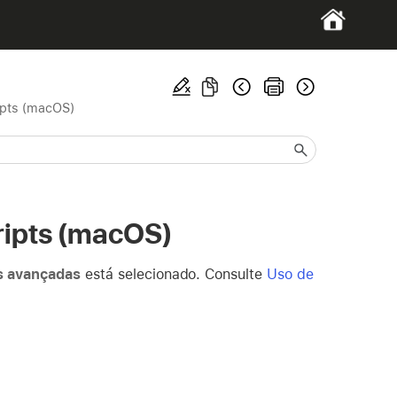
ipts (macOS)
ripts (macOS)
s avançadas
está selecionado. Consulte
Uso de