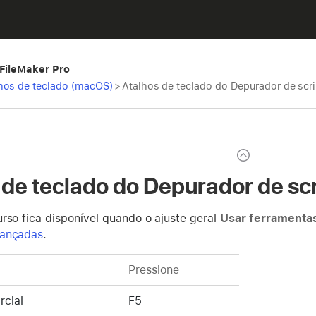
 FileMaker Pro
hos de teclado (macOS)
>
Atalhos de teclado do Depurador de scr
 de teclado do Depurador de sc
rso fica disponível quando o ajuste geral
Usar ferramenta
vançadas
.
Pressione
rcial
F5