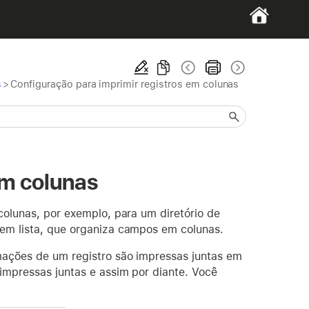
s
>
Configuração para imprimir registros em colunas
em colunas
colunas, por exemplo, para um diretório de
em lista, que organiza campos em colunas.
mações de um registro são impressas juntas em
impressas juntas e assim por diante. Você