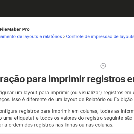
 FileMaker Pro
iamento de layouts e relatórios
>
Controle de impressão de layout
ração para imprimir registros 
gurar um layout para imprimir (ou visualizar) registros em 
os. Isso é diferente de um layout de Relatório ou Exibição
nfigura registros para imprimir em colunas, todas as infor
 uma etiqueta) e todos os valores do registro seguinte são 
r a ordem dos registros nas linhas ou nas colunas.