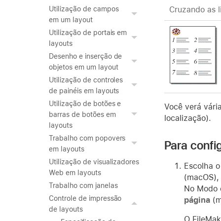
Cruzando as l
Utilização de campos
em um layout
Utilização de portais em
layouts
Desenho e inserção de
objetos em um layout
Utilização de controles
de painéis em layouts
Utilização de botões e
Você verá vári
barras de botões em
localização).
layouts
Trabalho com popovers
Para confi
em layouts
Utilização de visualizadores
Escolha 
Web em layouts
(macOS), 
Trabalho com janelas
No Modo d
Controle de impressão
página
(m
de layouts
O FileMak