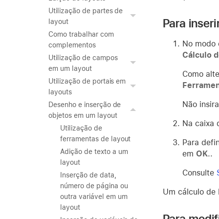
Utilização de partes de
Para inseri
layout
Como trabalhar com
No modo d
complementos
Cálculo d
Utilização de campos
em um layout
Como alte
Utilização de portais em
Ferrament
layouts
Não insir
Desenho e inserção de
objetos em um layout
Na caixa d
Utilização de
ferramentas de layout
Para defi
Adição de texto a um
em
OK
..
layout
Consulte
Inserção de data,
número de página ou
Um cálculo de l
outra variável em um
layout
Para modif