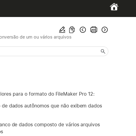
onversão de um ou vários arquivos
iores para o formato do FileMaker Pro 12:
co de dados autônomos que não exibem dados
anco de dados composto de vários arquivos
os