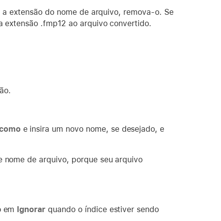
e a extensão do nome de arquivo, remova-o. Se
 extensão .fmp12 ao arquivo convertido.
ão.
 como
e insira um novo nome, se desejado, e
de nome de arquivo, porque seu arquivo
do em
Ignorar
quando o índice estiver sendo