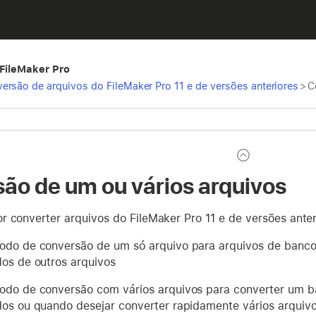
 FileMaker Pro
ersão de arquivos do FileMaker Pro 11 e de versões anteriores
>
C
ão de um ou vários arquivos
r converter arquivos do FileMaker Pro 11 e de versões anter
odo de conversão de um só arquivo para arquivos de ban
dos de outros arquivos
odo de conversão com vários arquivos para converter um b
dos ou quando desejar converter rapidamente vários arquiv