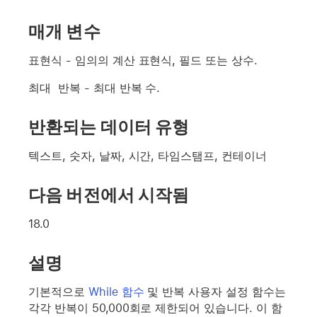
매개 변수
표현식
- 임의의 계산 표현식, 필드 또는 상수.
최대 반복
- 최대 반복 수.
반환되는 데이터 유형
텍스트, 숫자, 날짜, 시간, 타임스탬프, 컨테이너
다음 버전에서 시작됨
18.0
설명
기본적으로
While 함수
및 반복 사용자 설정 함수는
각각 반복이 50,000회로 제한되어 있습니다. 이 함