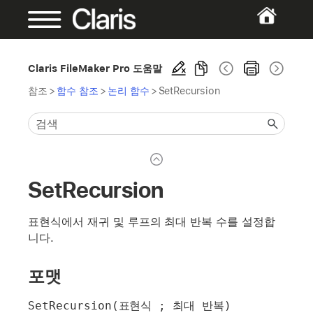
Claris FileMaker Pro 도움말
참조
>
함수 참조
>
논리 함수
>
SetRecursion
SetRecursion
표현식에서 재귀 및 루프의 최대 반복 수를 설정합
니다.
포맷
SetRecursion(표현식 ; 최대 반복)