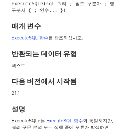
ExecuteSQLe(sql 쿼리 ; 필드 구분자 ; 행 
구분자 { ; 인수... })
매개 변수
ExecuteSQL 함수
를 참조하십시오.
반환되는 데이터 유형
텍스트
다음 버전에서 시작됨
21.1
설명
ExecuteSQLe는
ExecuteSQL 함수
와 동일하지만,
쿼리 구문 분석 또는 실행 중에 오류가 발생하면