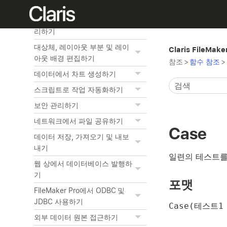
관련 테이블 작업하기
레이아웃과 리포트 생성 및 관
리하기
대상체, 레이아웃 부분 및 레이
Claris FileMak
아웃 배경 편집하기
참조
>
함수 참조
>
데이터에서 차트 생성하기
스크립트로 작업 자동화하기
보안 관리하기
네트워크에서 파일 공유하기
Case
데이터 저장, 가져오기 및 내보
내기
일련의 테스트를
웹 상에서 데이터베이스 발행하
기
포맷
FileMaker Pro에서 ODBC 및
JDBC 사용하기
Case(테스트1
외부 데이터 원본 접근하기