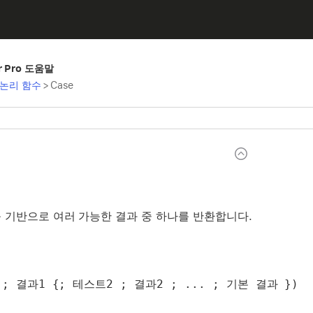
er Pro 도움말
논리 함수
>
Case
 기반으로 여러 가능한 결과 중 하나를 반환합니다.
 ; 결과1 {; 테스트2 ; 결과2 ; ... ; 기본 결과 })