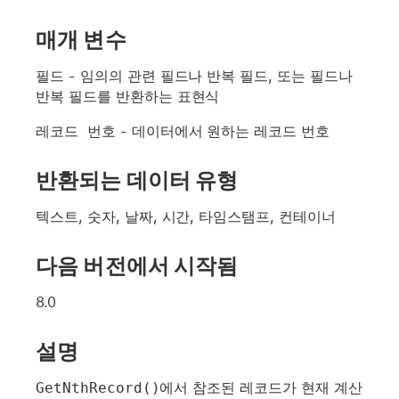
매개 변수
필드
- 임의의 관련 필드나 반복 필드, 또는 필드나
반복 필드를 반환하는 표현식
레코드 번호
- 데이터에서 원하는 레코드 번호
반환되는 데이터 유형
텍스트, 숫자, 날짜, 시간, 타임스탬프, 컨테이너
다음 버전에서 시작됨
8.0
설명
GetNthRecord()
에서 참조된 레코드가 현재 계산