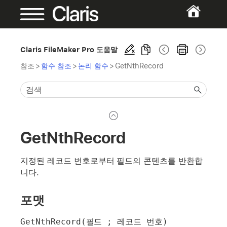
Claris FileMaker Pro 도움말
참조
>
함수 참조
>
논리 함수
>
GetNthRecord
GetNthRecord
지정된 레코드 번호로부터 필드의 콘텐츠를 반환합
니다.
포맷
GetNthRecord(필드 ; 레코드 번호)