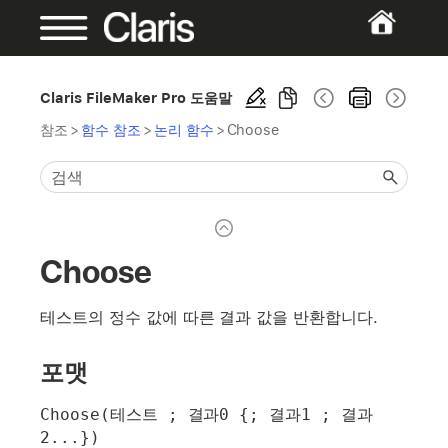
Claris FileMaker Pro 도움말
참조
>
함수 참조
>
논리 함수
>
Choose
Choose
테스트의 정수 값에 따른 결과 값을 반환합니다.
포맷
Choose(테스트 ; 결과0 {; 결과1 ; 결과
2...})