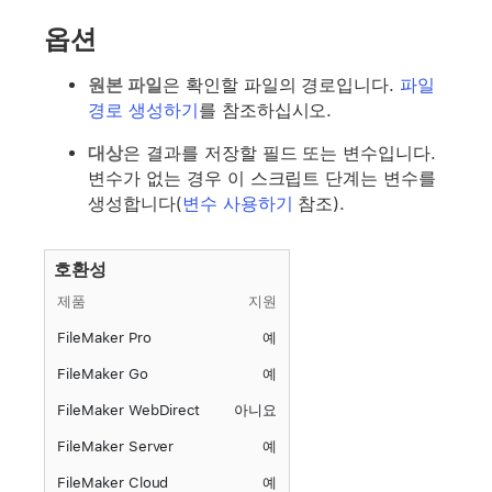
옵션
원본 파일
은 확인할 파일의 경로입니다.
파일
경로 생성하기
를 참조하십시오.
대상
은 결과를 저장할 필드 또는 변수입니다.
변수가 없는 경우 이 스크립트 단계는 변수를
생성합니다(
변수 사용하기
참조).
호환성
제품
지원
FileMaker Pro
예
FileMaker Go
예
FileMaker WebDirect
아니요
FileMaker Server
예
FileMaker Cloud
예