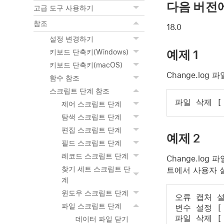
다음 버전
고급 도구 사용하기
참조
18.0
설정 변경하기
예제 1
키보드 단축키(Windows)
키보드 단축키(macOS)
Change.log
함수 참조
스크립트 단계 참조
파일 삭제 [ 
제어 스크립트 단계
탐색 스크립트 단계
편집 스크립트 단계
예제 2
필드 스크립트 단계
레코드 스크립트 단계
Change.lo
찾기 세트 스크립트 단
트에서 사용자 
계
윈도우 스크립트 단계
오류 캡처 설
파일 스크립트 단계
변수 설정 [ $
파일 삭제 [ 
데이터 파일 닫기