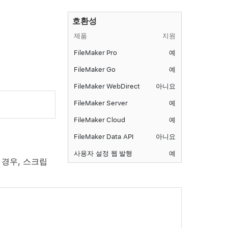
호환성
제품
지원
FileMaker Pro
예
FileMaker Go
예
FileMaker WebDirect
아니요
FileMaker Server
예
FileMaker Cloud
예
FileMaker Data API
아니요
사용자 설정 웹 발행
예
 경우, 스크립