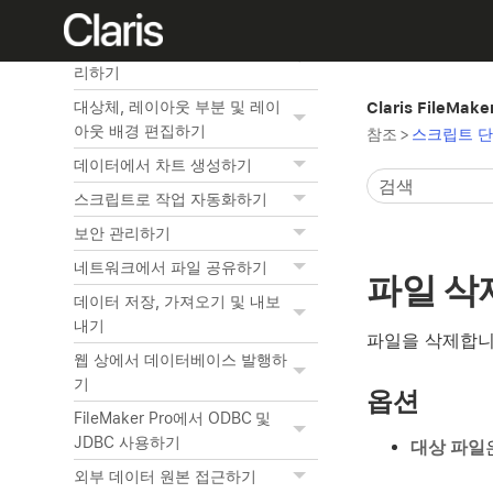
관련 테이블 작업하기
레이아웃과 리포트 생성 및 관
리하기
대상체, 레이아웃 부분 및 레이
Claris FileMak
아웃 배경 편집하기
참조
>
스크립트 단
데이터에서 차트 생성하기
스크립트로 작업 자동화하기
보안 관리하기
네트워크에서 파일 공유하기
파일 삭
데이터 저장, 가져오기 및 내보
내기
파일을 삭제합니
웹 상에서 데이터베이스 발행하
기
옵션
FileMaker Pro에서 ODBC 및
JDBC 사용하기
대상 파일
외부 데이터 원본 접근하기