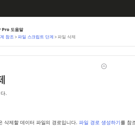
er Pro 도움말
계 참조
>
파일 스크립트 단계
>
파일 삭제
제
다.
은 삭제할 데이터 파일의 경로입니다.
파일 경로 생성하기
를 참